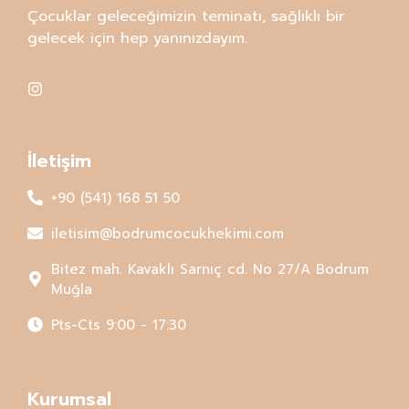
Çocuklar geleceğimizin teminatı, sağlıklı bir
gelecek için hep yanınızdayım.
İletişim
+90 (541) 168 51 50
iletisim@bodrumcocukhekimi.com
Bitez mah. Kavaklı Sarnıç cd. No 27/A Bodrum
Muğla
Pts-Cts 9:00 - 17:30
Kurumsal