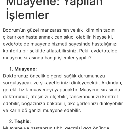
Muayene: Yapılan
İşlemler
Bodrum’un güzel manzarasının ve ılık ikliminin tadını
çıkarırken hastalanmak can sıkıcı olabilir. Neyse ki,
evde/otelde muayene hizmeti sayesinde hastalığınızı
konforlu bir şekilde atlatabilirsiniz. Peki, evde/otelde
muayene sırasında hangi işlemler yapılır?
Muayene:
Doktorunuz öncelikle genel sağlık durumunuzu
sorgulayacak ve şikayetlerinizi dinleyecektir. Ardından,
gerekli fizik muayeneyi yapacaktır. Muayene sırasında
doktorunuz, ateşinizi ölçebilir, tansiyonunuzu kontrol
edebilir, boğazınıza bakabilir, akciğerlerinizi dinleyebilir
ve karın bölgenizi muayene edebilir.
Teşhis:
Muayene ve hastanızın tıbbi geçmişi göz önünde